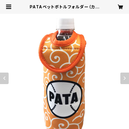
PATAペットボトルフォルダー（カラ
ビナ付き） | PATA OFFICIAL ONLI
NE SHOP